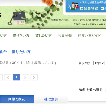
倉台 借りたい方
索結果：3件中1～3件を表示しています
表示件数：
1
物件を並べ替え