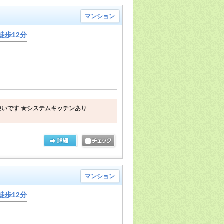
マンション
徒歩12分
いです ★システムキッチンあり
マンション
徒歩12分