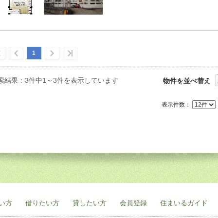
1
索結果：3件中1～3件を表示しています
物件を並べ替え
表示件数：
い方
借りたい方
貸したい方
会員登録
住まいるガイド