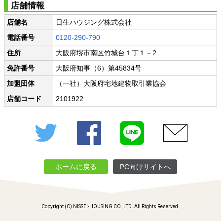
店舗情報
店舗名
日生ハウジング株式会社
電話番号
0120-290-790
住所
大阪府堺市南区竹城台１丁１－2
免許番号
大阪府知事（6）第45834号
加盟団体
（一社）大阪府宅地建物取引業協会
店舗コード
2101922
Twitter
Facebook
LINE
メール
ホームに戻る
PC向けサイトへ
Copyright (C) NISSEI-HOUSING CO.,LTD. All Rights Reserved.