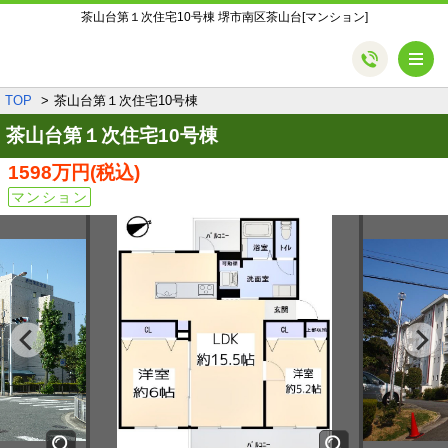
茶山台第１次住宅10号棟 堺市南区茶山台[マンション]
メ
TOP
茶山台第１次住宅10号棟
茶山台第１次住宅10号棟
1598万円
(税込)
マンション