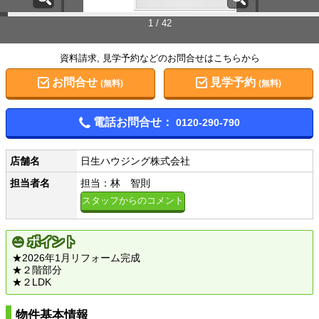
1 / 42
資料請求, 見学予約などのお問合せはこちらから
お問合せ
見学予約
(無料)
(無料)
電話お問合せ：
0120-290-790
店舗名
日生ハウジング株式会社
担当者名
担当：林 智則
スタッフからのコメント
ポイント
★2026年1月リフォーム完成
★２階部分
★２LDK
物件基本情報