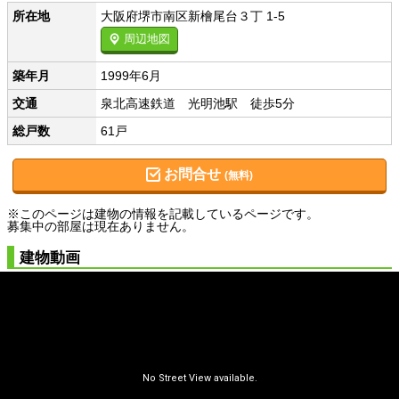
所在地
大阪府堺市南区新檜尾台３丁 1-5
周辺地図
築年月
1999年6月
交通
泉北高速鉄道 光明池駅 徒歩5分
総戸数
61戸
お問合せ
(無料)
※このページは建物の情報を記載しているページです。
募集中の部屋は現在ありません。
建物動画