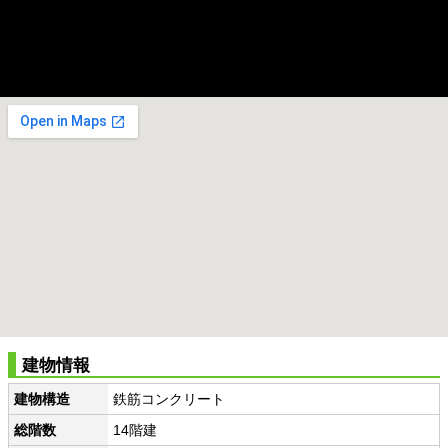
建物情報
建物構造
鉄筋コンクリート
総階数
14階建