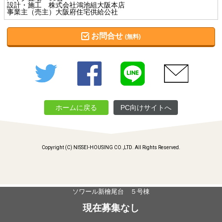
設計・施工 株式会社鴻池組大阪本店
事業主（売主）大阪府住宅供給公社
お問合せ
(無料)
Twitter
Facebook
LINE
メール
ホームに戻る
PC向けサイトへ
Copyright (C) NISSEI-HOUSING CO.,LTD. All Rights Reserved.
ソワール新檜尾台 ５号棟
現在募集なし